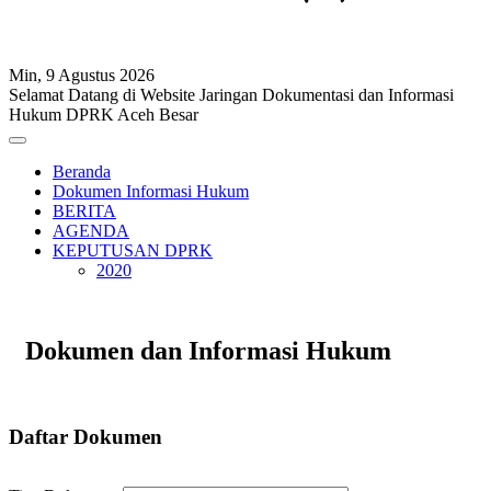
Min, 9 Agustus 2026
Selamat Datang di Website Jaringan Dokumentasi dan Informasi
Hukum DPRK Aceh Besar
Beranda
Dokumen Informasi Hukum
BERITA
AGENDA
KEPUTUSAN DPRK
2020
Dokumen dan Informasi Hukum
Daftar Dokumen